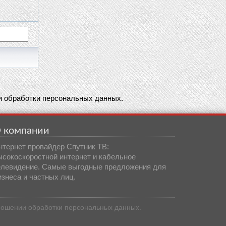
 обработки персональных данных.
 компании
нтернет провайдер Спутник ТВ:
ысокоскоростной интернет и кабельное
елевидение. Самые выгодные предложения для
изнеса и частных лиц.
ношении обработки персональных данных.