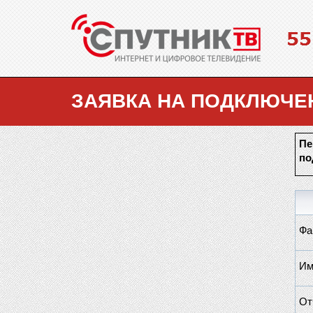
ЗАЯВКА НА ПОДКЛЮЧЕ
Пе
по
Фа
Им
От