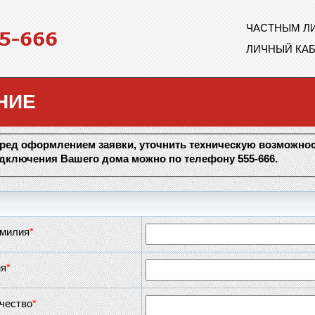
ЧАСТНЫМ Л
ЛИЧНЫЙ КА
НИЕ
ред оформлением заявки, уточнить техническую возможно
дключения Вашего дома можно по телефону 555-666.
милия
*
я
*
чество
*