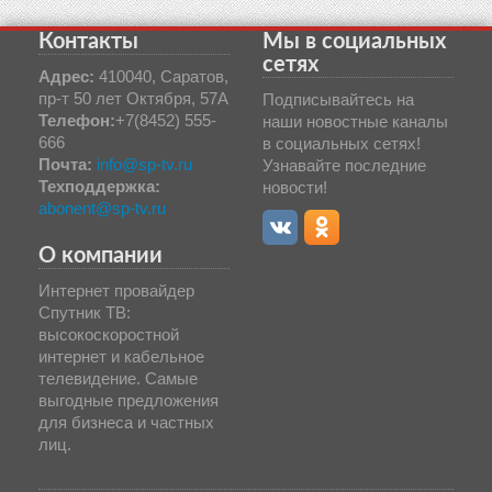
Контакты
Мы в социальных
сетях
Адрес:
410040, Саратов,
пр-т 50 лет Октября, 57А
Подписывайтесь на
Телефон:
+7(8452) 555-
наши новостные каналы
666
в социальных сетях!
Почта:
info@sp-tv.ru
Узнавайте последние
Техподдержка:
новости!
abonent@sp-tv.ru
О компании
Интернет провайдер
Спутник ТВ:
высокоскоростной
интернет и кабельное
телевидение. Самые
выгодные предложения
для бизнеса и частных
лиц.