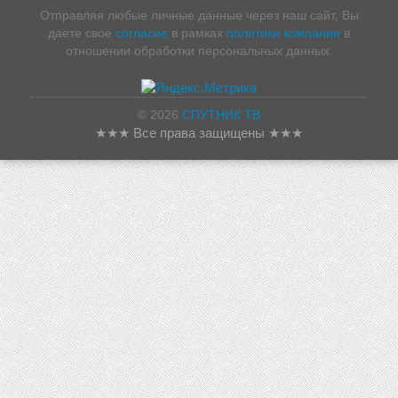
Отправляя любые личные данные через наш сайт, Вы
даете свое
согласие
в рамках
политики компании
в
отношении обработки персональных данных.
© 2026
СПУТНИК ТВ
★★★ Все права защищены ★★★