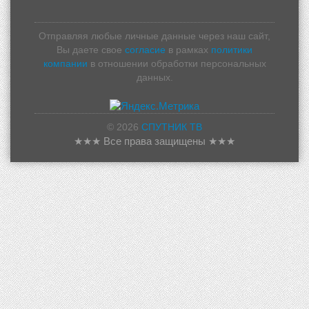
Отправляя любые личные данные через наш сайт,
Вы даете свое
согласие
в рамках
политики
компании
в отношении обработки персональных
данных.
© 2026
СПУТНИК ТВ
★★★ Все права защищены ★★★